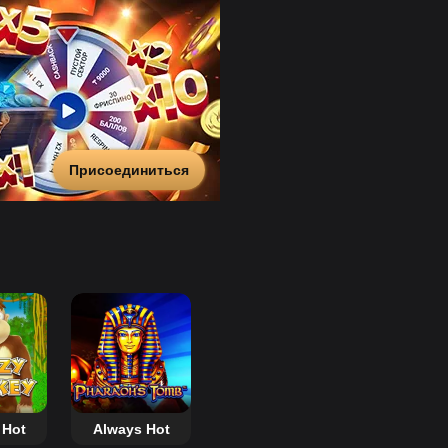
Присоединиться
 Hot
Always Hot