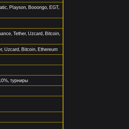
atic, Playson, Booongo, EGT,
nce, Tether, Uzcard, Bitcoin,
, Uzcard, Bitcoin, Ethereum
 10%, турниры