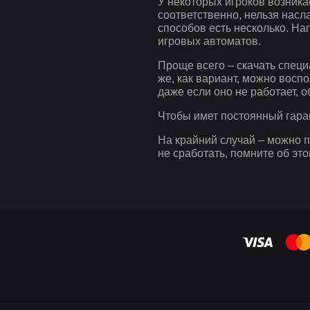
У некоторых игроков возникае
соответственно, нельзя насл
способов есть несколько. На
игровых автоматов.
Проще всего – скачать специа
же, как вариант, можно восп
даже если оно не работает, 
Чтобы имет постоянный гаран
На крайний случай – можно 
не сработать, помните об это