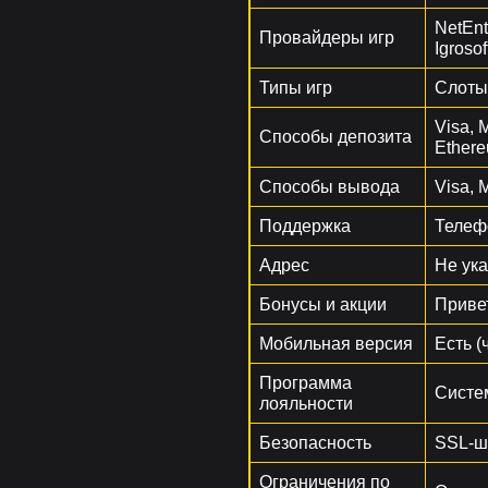
NetEnt
Провайдеры игр
Igrosof
Типы игр
Слоты,
Visa, 
Способы депозита
Ethere
Способы вывода
Visa, 
Поддержка
Телефо
Адрес
Не ук
Бонусы и акции
Привет
Мобильная версия
Есть (
Программа
Систем
лояльности
Безопасность
SSL-ш
Ограничения по