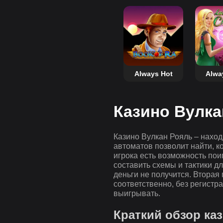
Always Hot
Alwa
Казино Вулка
Казино Вулкан Рояль – наход
автоматов позволит найти, к
игрока есть возможность пои
составить схемы и тактики 
деньги не получится. Вторая 
соответственно, без регистр
выигрывать.
Краткий обзор каз