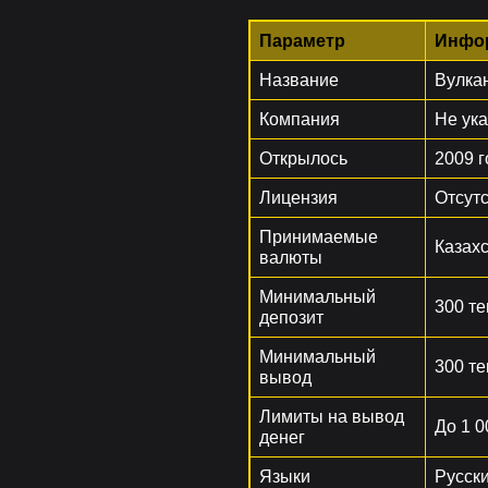
Параметр
Инфо
Название
Вулка
Компания
Не ук
Открылось
2009 г
Лицензия
Отсут
Принимаемые
Казахс
валюты
Минимальный
300 те
депозит
Минимальный
300 те
вывод
Лимиты на вывод
До 1 0
денег
Языки
Русски