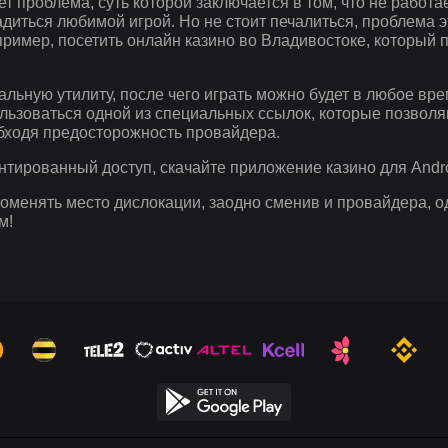
т проблема, суть которой заключается в том, что не работае
адиться любимой игрой. Но не стоит печалиться, проблема 
пример, посетить онлайн казино во Владивостоке, который
льную утилиту, после чего играть можно будет в любое врем
ользоваться одной из специальных ссылок, которые позволяю
обходя предосторожность провайдера.
тированный доступ, скачайте приложение казино для Andro
поменять место дислокации, заодно сменив и провайдера, 
м!