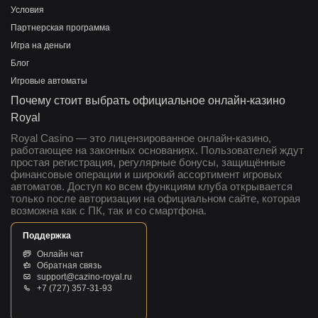
Условия
Партнерская программа
Игра на деньги
Блог
Игровые автоматы
Почему стоит выбрать официальное онлайн-казино
Royal
Royal Casino — это лицензированное онлайн-казино,
работающее на законных основаниях. Пользователей ждут
простая регистрация, регулярные бонусы, защищённые
финансовые операции и широкий ассортимент игровых
автоматов. Доступ ко всем функциям клуба открывается
только после авторизации на официальном сайте, которая
возможна как с ПК, так и со смартфона.
Поддержка
Онлайн чат
Обратная связь
support@cazino-royal.ru
+7 (727) 357-31-93