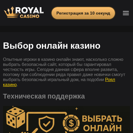
Регистрация за 10 секунд
Выбор онлайн казино
Опытные игроки в казино онлайн знают, насколько сложно
выбрать безопасный сайт, который бы гарантировал
честность игры. Сегодня данная сфера вполне развита,
поэтому при соблюдении ряда правил даже новички смогут
выбрать безопасный игральный дом, на подобии
Роял
казино
.
Техническая поддержка