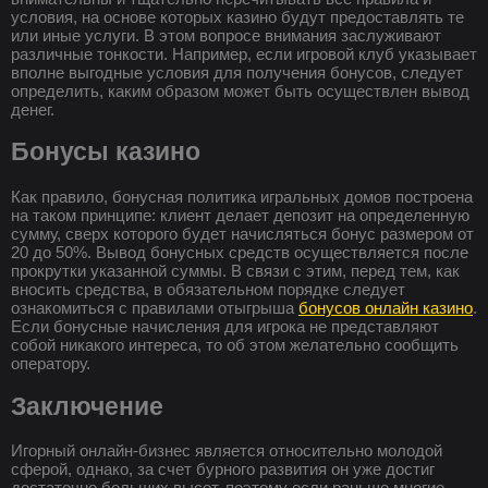
условия, на основе которых казино будут предоставлять те
или иные услуги. В этом вопросе внимания заслуживают
различные тонкости. Например, если игровой клуб указывает
вполне выгодные условия для получения бонусов, следует
определить, каким образом может быть осуществлен вывод
денег.
Бонусы казино
Как правило, бонусная политика игральных домов построена
на таком принципе: клиент делает депозит на определенную
сумму, сверх которого будет начисляться бонус размером от
20 до 50%. Вывод бонусных средств осуществляется после
прокрутки указанной суммы. В связи с этим, перед тем, как
вносить средства, в обязательном порядке следует
ознакомиться с правилами отыгрыша
бонусов онлайн казино
.
Если бонусные начисления для игрока не представляют
собой никакого интереса, то об этом желательно сообщить
оператору.
Заключение
Игорный онлайн-бизнес является относительно молодой
сферой, однако, за счет бурного развития он уже достиг
достаточно больших высот, поэтому если раньше многие